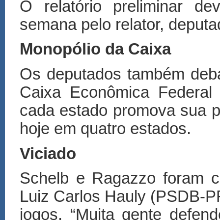
O relatório preliminar d
semana pelo relator, deput
Monopólio da Caixa
Os deputados também deba
Caixa Econômica Federal s
cada estado promova sua pr
hoje em quatro estados.
Viciado
Schelb e Ragazzo foram c
Luiz Carlos Hauly (PSDB-PR)
jogos. “Muita gente defe