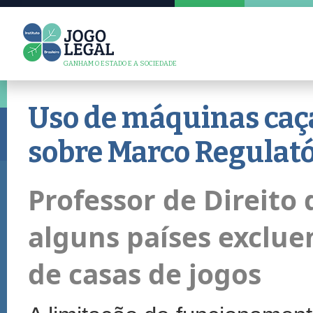
GANHAM O ESTADO E A SOCIEDADE
Uso de máquinas caç
sobre Marco Regulató
Professor de Direito 
alguns países exclu
de casas de jogos