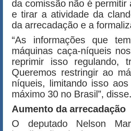
da comissão não é permitir a
e tirar a atividade da clan
da arrecadação e a formali
“As informações que te
máquinas caça-níqueis no
reprimir isso regulando, 
Queremos restringir ao m
níqueis, limitando isso ao
máximo 30 no Brasil”, disse
Aumento da arrecadação
O deputado Nelson Marq