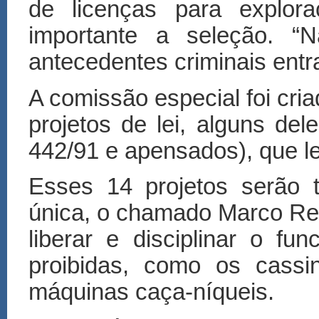
de licenças para explor
importante a seleção. 
antecedentes criminais entra
A comissão especial foi cri
projetos de lei, alguns de
442/91 e apensados), que le
Esses 14 projetos serão 
única, o chamado Marco Reg
liberar e disciplinar o f
proibidas, como os cassi
máquinas caça-níqueis.