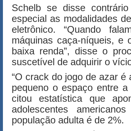
Schelb se disse contrári
especial as modalidades d
eletrônico. “Quando fal
máquinas caça-níqueis, e 
baixa renda”, disse o pro
suscetível de adquirir o víci
“O crack do jogo de azar é
pequeno o espaço entre a a
citou estatística que ap
adolescentes american
população adulta é de 2%.