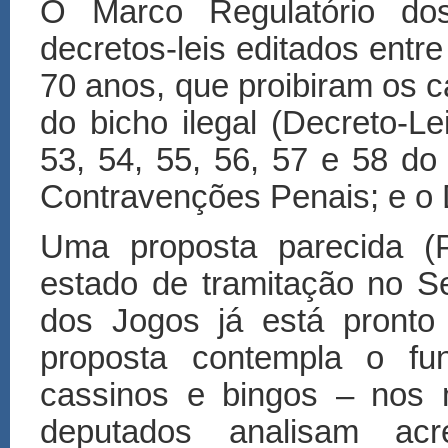
O Marco Regulatório dos
decretos-leis editados entr
70 anos, que proibiram os c
do bicho ilegal (Decreto-Le
53, 54, 55, 56, 57 e 58 do
Contravenções Penais; e o 
Uma proposta parecida (
estado de tramitação no S
dos Jogos já está pronto
proposta contempla o fu
cassinos e bingos – nos 
deputados analisam acre