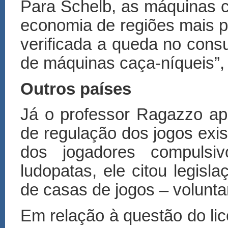
Para Schelb, as máquinas c
economia de regiões mais po
verificada a queda no cons
de máquinas caça-níqueis”,
Outros países
Já o professor Ragazzo a
de regulação dos jogos exi
dos jogadores compulsi
ludopatas, ele citou legis
de casas de jogos – volunta
Em relação à questão do li