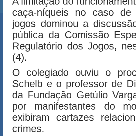
A limitação do funcionamen
caça-níqueis no caso de 
jogos dominou a discussão
pública da Comissão Espe
Regulatório dos Jogos, nes
(4).
O colegiado ouviu o proc
Schelb e o professor de D
da Fundação Getúlio Varg
por manifestantes do mo
exibiram cartazes relaci
crimes.