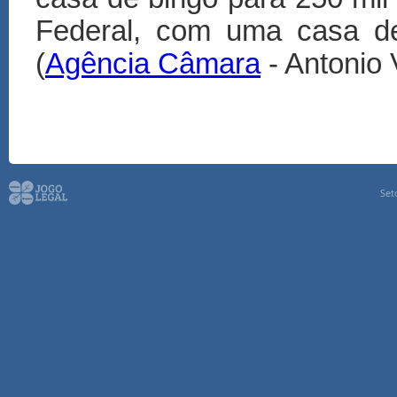
Federal, com uma casa de
(
Agência Câmara
- Antonio 
Set