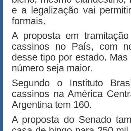
e a legalização vai permit
formais.
A proposta em tramitação
cassinos no País, com no
desse tipo por estado. Mas
número seja maior.
Segundo o Instituto Bras
cassinos na América Centr
Argentina tem 160.
A proposta do Senado tam
casa de bingo para 250 mil 