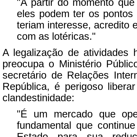
"A partir do momento que
eles podem ter os pontos
teriam interesse, acredito 
com as lotéricas."
A legalização de atividades 
preocupa o Ministério Públic
secretário de Relações Inter
República, é perigoso libera
clandestinidade:
"É um mercado que ope
fundamental que continu
Estado para sua redu