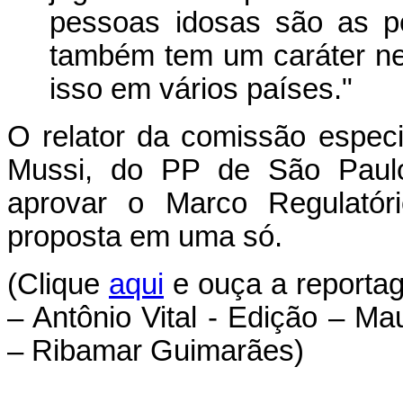
pessoas idosas são as p
também tem um caráter neg
isso em vários países."
O relator da comissão espec
Mussi, do PP de São Paulo
aprovar o Marco Regulatór
proposta em uma só.
(Clique
aqui
e ouça a reporta
– Antônio Vital - Edição – Ma
– Ribamar Guimarães)