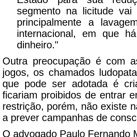
segmento na licitude vai 
principalmente a lavage
internacional, em que 
dinheiro."
Outra preocupação é com as
jogos, os chamados ludopat
que pode ser adotada é cri
ficariam proibidos de entrar
restrição, porém, não existe 
a prever campanhas de consci
O advogado Paulo Fernando M