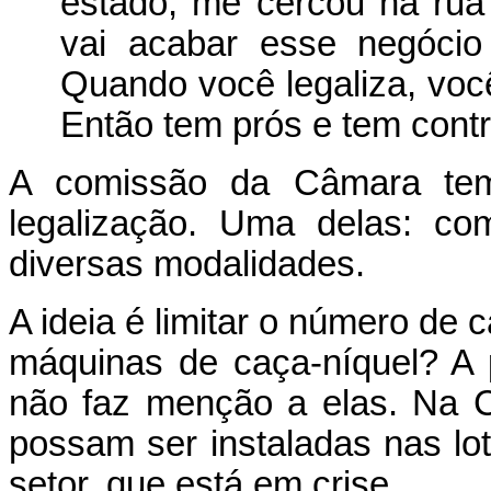
estado, me cercou na rua 
vai acabar esse negócio
Quando você legaliza, voc
Então tem prós e tem contr
A comissão da Câmara tem 
legalização. Uma delas: co
diversas modalidades.
A ideia é limitar o número de 
máquinas de caça-níquel? A
não faz menção a elas. Na 
possam ser instaladas nas lot
setor, que está em crise.