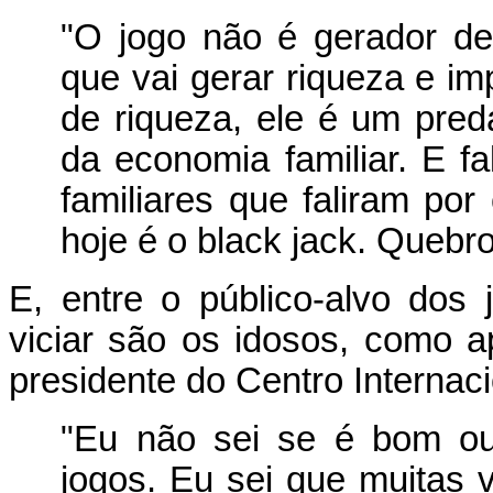
"O jogo não é gerador de
que vai gerar riqueza e i
de riqueza, ele é um pred
da economia familiar. E fa
familiares que faliram po
hoje é o black jack. Quebro
E, entre o público-alvo dos
viciar são os idosos, como 
presidente do Centro Internac
"Eu não sei se é bom ou
jogos. Eu sei que muitas 