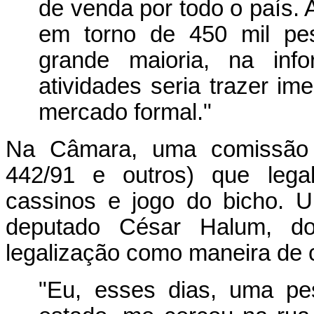
de venda por todo o país. 
em torno de 450 mil pes
grande maioria, na info
atividades seria trazer i
mercado formal."
Na Câmara, uma comissão e
442/91 e outros) que legal
cassinos e jogo do bicho. 
deputado César Halum, d
legalização como maneira de c
"Eu, esses dias, uma pe