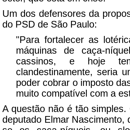
Um dos defensores da propos
do PSD de São Paulo:
"Para fortalecer as lotéri
máquinas de caça-níque
cassinos, e hoje t
clandestinamente, seria 
poder cobrar o imposto das
muito compatível com a est
A questão não é tão simples.
deputado Elmar Nascimento, d