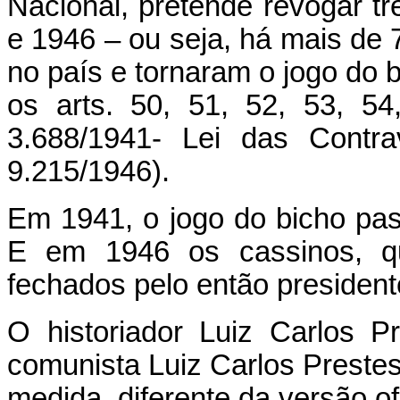
Nacional, pretende revogar tr
e 1946 – ou seja, há mais de 
no país e tornaram o jogo do b
os arts. 50, 51, 52, 53, 5
3.688/1941- Lei das Contra
9.215/1946).
Em 1941, o jogo do bicho pa
E em 1946 os cassinos, qu
fechados pelo então president
O historiador Luiz Carlos Pre
comunista Luiz Carlos Prestes
medida, diferente da versão of