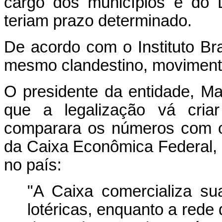
cargo dos municípios e do D
teriam prazo determinado.
De acordo com o Instituto Bra
mesmo clandestino, movimenta
O presidente da entidade, M
que a legalização vá cria
comparara os números com o
da Caixa Econômica Federal, 
no país:
"A Caixa comercializa su
lotéricas, enquanto a rede