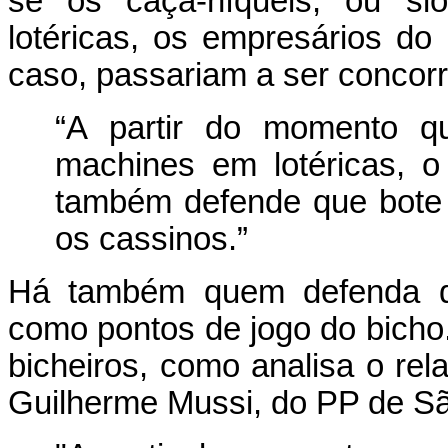
se os caça-níqueis, ou slo
lotéricas, os empresários d
caso, passariam a ser concor
“A partir do momento qu
machines em lotéricas, 
também defende que bote n
os cassinos.”
Há também quem defenda qu
como pontos de jogo do bicho
bicheiros, como analisa o rel
Guilherme Mussi, do PP de Sã