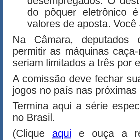
desempregados. O desti
do pôquer eletrônico é
valores de aposta. Você 
Na Câmara, deputados d
permitir as máquinas caça
seriam limitados a três por 
A comissão deve fechar sua
jogos no país nas próximas
Termina aqui a série espec
no Brasil.
(Clique
aqui
e ouça a re