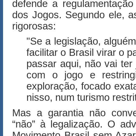
defende a regulamentação
dos Jogos. Segundo ele, as
rigorosas:
"Se a legislação, algué
facilitar o Brasil virar o 
passar aqui, não vai ter 
com o jogo e restring
exploração, focado exat
nisso, num turismo restri
Mas a garantia não conv
“não” à legalização. O a
Movimento Brasil sem Azar,