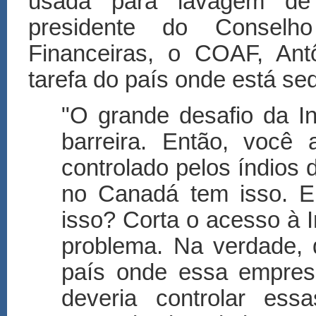
usada para lavagem de
presidente do Conselh
Financeiras, o COAF, Ant
tarefa do país onde está sed
"O grande desafio da In
barreira. Então, você
controlado pelos índios
no Canadá tem isso. E
isso? Corta o acesso à 
problema. Na verdade, 
país onde essa empresa
deveria controlar ess