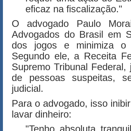
eficaz na fiscalização."
O advogado Paulo Morai
Advogados do Brasil em S
dos jogos e minimiza o 
Segundo ele, a Receita F
Supremo Tribunal Federal,
de pessoas suspeitas, s
judicial.
Para o advogado, isso inibi
lavar dinheiro:
"Tenho absoluta tranquil