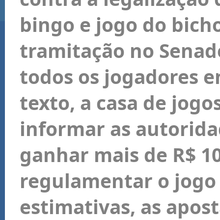
bingo e jogo do bich
tramitação no Senado
todos os jogadores e
texto, a casa de jog
informar as autorid
ganhar mais de R$ 10
regulamentar o jogo
estimativas, as apos