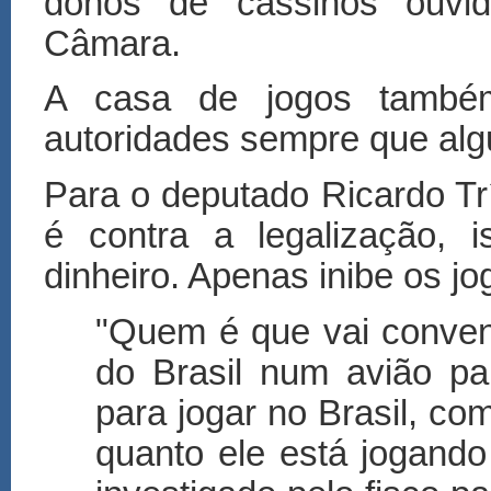
donos de cassinos ouvid
Câmara.
A casa de jogos também
autoridades sempre que alg
Para o deputado Ricardo Tr
é contra a legalização,
dinheiro. Apenas inibe os jo
"Quem é que vai convenc
do Brasil num avião pa
para jogar no Brasil, c
quanto ele está jogand