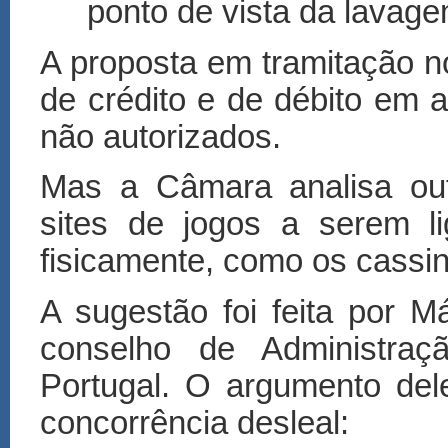
ponto de vista da lavage
A proposta em tramitação n
de crédito e de débito em ap
não autorizados.
Mas a Câmara analisa out
sites de jogos a serem l
fisicamente, como os cassi
A sugestão foi feita por Má
conselho de Administraç
Portugal. O argumento del
concorrência desleal: