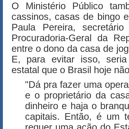
O Ministério Público tam
cassinos, casas de bingo e
Paula Pereira, secretári
Procuradoria-Geral da Rep
entre o dono da casa de jog
E, para evitar isso, ser
estatal que o Brasil hoje nã
"Dá pra fazer uma opera
e o proprietário da ca
dinheiro e haja o bran
capitais. Então, é um 
requer uma ação do Esta