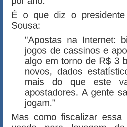
por ano.
É o que diz o presidente
Sousa:
"Apostas na Internet: b
jogos de cassinos e ap
algo em torno de R$ 3 b
novos, dados estatísti
mais do que este va
apostadores. A gente sa
jogam."
Mas como fiscalizar essa 