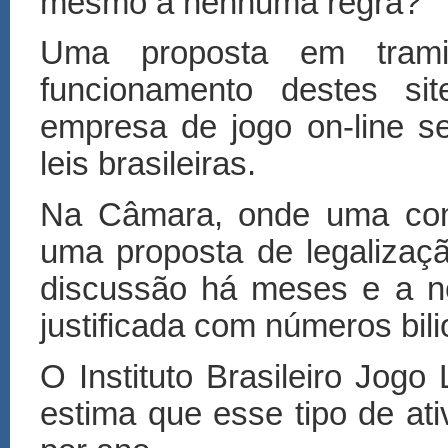
mesmo a nenhuma regra?
Uma proposta em trami
funcionamento destes s
empresa de jogo on-line s
leis brasileiras.
Na Câmara, onde uma com
uma proposta de legalizaç
discussão há meses e a n
justificada com números bili
O Instituto Brasileiro Jogo
estima que esse tipo de at