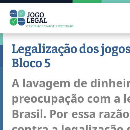
GANHAM O ESTADO E A SOCIEDADE
Legalização dos jogos 
Bloco 5
A lavagem de dinheir
preocupação com a le
Brasil. Por essa razão
contra a legalização 