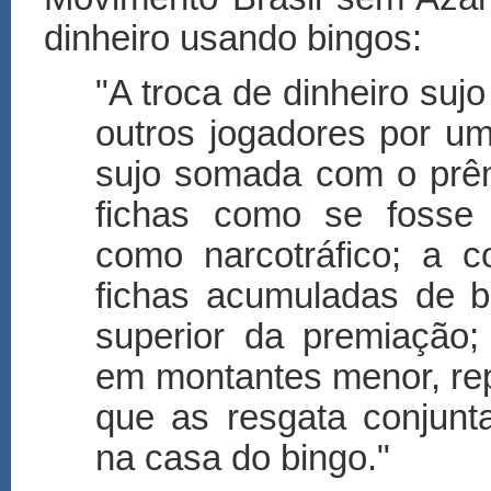
dinheiro usando bingos:
"A troca de dinheiro suj
outros jogadores por um
sujo somada com o prêm
fichas como se fosse d
como narcotráfico; a 
fichas acumuladas de b
superior da premiação;
em montantes menor, re
que as resgata conjunt
na casa do bingo."