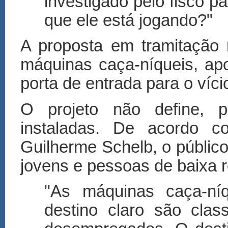
investigado pelo fisco p
que ele está jogando?"
A proposta em tramitação
máquinas caça-níqueis, ap
porta de entrada para o víci
O projeto não define, 
instaladas. De acordo c
Guilherme Schelb, o público
jovens e pessoas de baixa r
"As máquinas caça-ní
destino claro são clas