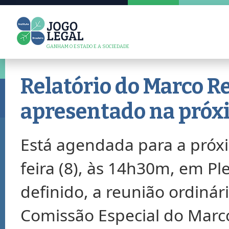
GANHAM O ESTADO E A SOCIEDADE
Relatório do Marco Re
apresentado na próx
Está agendada para a próx
feira (8), às 14h30m, em Pl
definido, a reunião ordinár
Comissão Especial do Marc