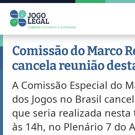
GANHAM O ESTADO E A SOCIEDADE
Comissão do Marco Re
cancela reunião desta
A Comissão Especial do M
dos Jogos no Brasil cance
que seria realizada nesta t
às 14h, no Plenário 7 do A