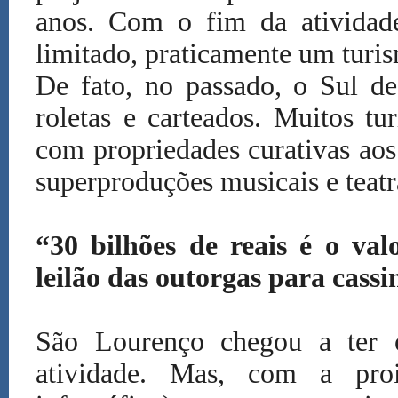
anos. Com o fim da atividad
limitado, praticamente um turis
De fato, no passado, o Sul de
roletas e carteados. Muitos tu
com propriedades curativas ao
superproduções musicais e teatr
“30 bilhões de reais é o va
leilão das outorgas para cassi
São Lourenço chegou a ter o
atividade. Mas, com a pro