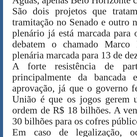
Águas, apenas Belo Horizonte c
São dois projetos que trata
tramitação no Senado e outro 
plenário já está marcada para
debatem o chamado Marco R
plenária marcada para 13 de de
A forte resistência de part
principalmente da bancada e
aprovação, já que o governo fe
União é que os jogos gerem u
ordem de R$ 18 bilhões. A ven
30 bilhões para os cofres públic
Em caso de legalização, oc