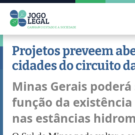
GANHAM O ESTADO E A SOCIEDADE
Projetos preveem abe
cidades do circuito d
Minas Gerais poderá
função da existência
nas estâncias hidrom