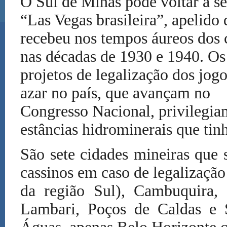
O Sul de Minas pode voltar a se
“Las Vegas brasileira”, apelido
recebeu nos tempos áureos dos 
nas décadas de 1930 e 1940. Os
projetos de legalização dos jogo
azar no país, que avançam no
Congresso Nacional, privilegia
estâncias hidrominerais que tin
São sete cidades mineiras que 
cassinos em caso de legalização
da região Sul), Cambuquira,
Lambari, Poços de Caldas e 