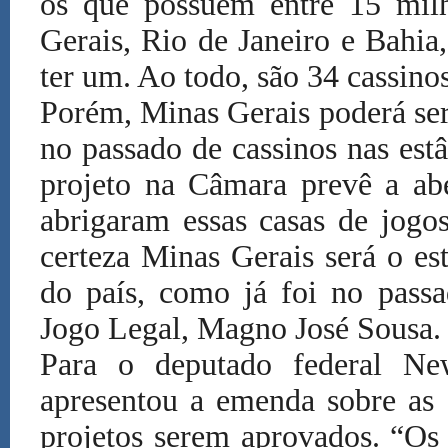
os que possuem entre 15 milh
Gerais, Rio de Janeiro e Bahia,
ter um. Ao todo, são 34 cassino
Porém, Minas Gerais poderá se
no passado de cassinos nas estâ
projeto na Câmara prevê a abe
abrigaram essas casas de jogo
certeza Minas Gerais será o e
do país, como já foi no passa
Jogo Legal, Magno José Sousa.
Para o deputado federal N
apresentou a emenda sobre as 
projetos serem aprovados. “Os 