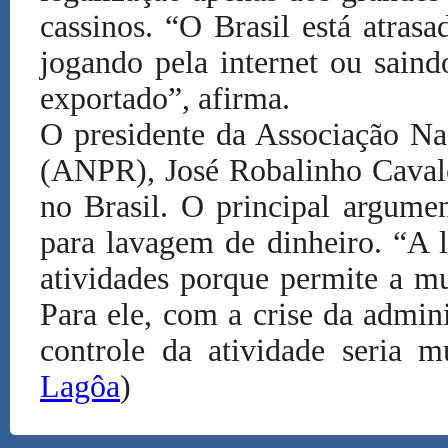
cassinos. “O Brasil está atrasa
jogando pela internet ou saind
exportado”, afirma.
O presidente da Associação Na
(ANPR), José Robalinho Cavalca
no Brasil. O principal argumen
para lavagem de dinheiro. “A 
atividades porque permite a mu
Para ele, com a crise da admin
controle da atividade seria mu
Lagôa
)