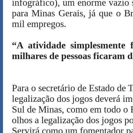
infográfico), um enorme vazio s
para Minas Gerais, já que o B
mil empregos.
“A atividade simplesmente f
milhares de pessoas ficaram 
Para o secretário de Estado de 
legalização dos jogos deverá i
Sul de Minas, como em todo o 
olhos a legalização dos jogos po
Servirá como um fomentador par