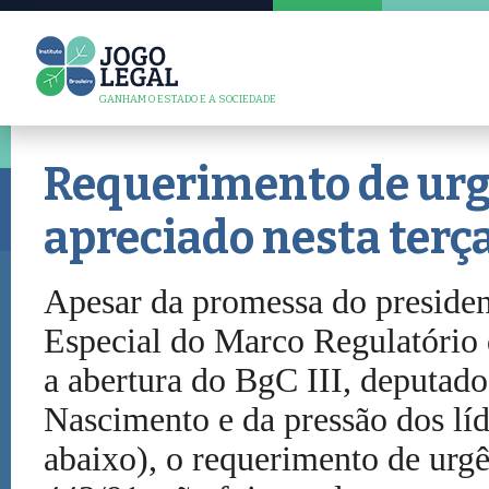
GANHAM O ESTADO E A SOCIEDADE
Requerimento de urgê
apreciado nesta terç
Apesar da promessa do preside
Especial do Marco Regulatório 
a abertura do BgC III, deputado
Nascimento e da pressão dos líd
abaixo), o requerimento de urg