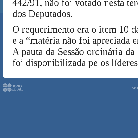
442/91, não foi votado nesta te
dos Deputados.
O requerimento era o item 10 da
e a “matéria não foi apreciada 
A pauta da Sessão ordinária da 
foi disponibilizada pelos líderes
Set