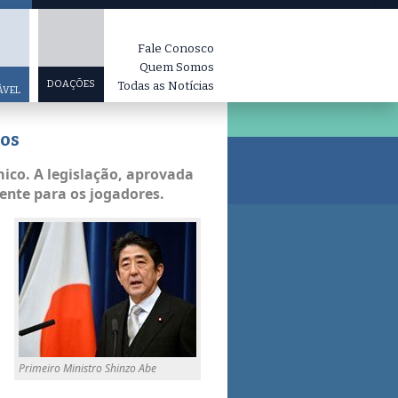
Fale Conosco
Quem Somos
DOAÇÕES
Todas as Notícias
ÁVEL
nos
ico. A legislação, aprovada
aente para os jogadores.
Primeiro Ministro Shinzo Abe