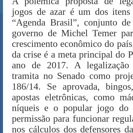
A polêmica proposta de lega
jogos de azar é um dos iten
“Agenda Brasil”, conjunto d
governo de Michel Temer par
crescimento econômico do país.
da crise é a meta principal do
ano de 2017. A legalização 
tramita no Senado como proje
186/14. Se aprovada, bingos
apostas eletrônicas, como má
níqueis e o popular jogo do 
permissão para funcionar regul
nos cálculos dos defensores 