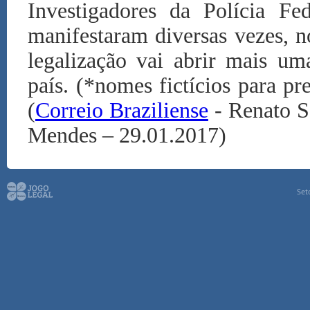
Investigadores da Polícia Fe
manifestaram diversas vezes, n
legalização vai abrir mais um
país. (*nomes fictícios para pr
(
Correio Braziliense
- Renato So
Mendes – 29.01.2017)
Set