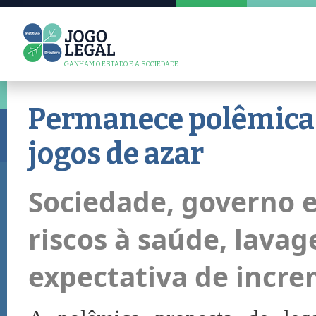
GANHAM O ESTADO E A SOCIEDADE
Permanece polêmica 
jogos de azar
Sociedade, governo e
riscos à saúde, lava
expectativa de incr