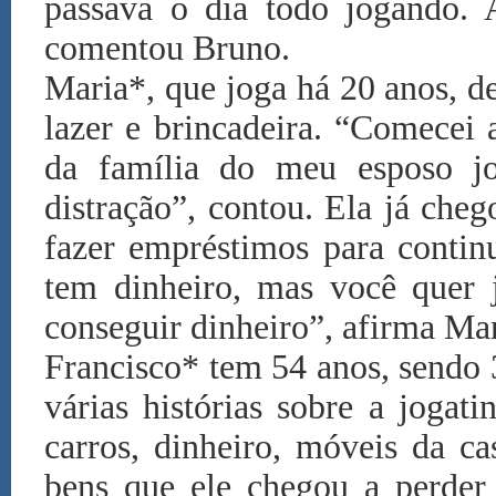
passava o dia todo jogando. 
comentou Bruno.
Maria*, que joga há 20 anos, d
lazer e brincadeira. “Comecei 
da família do meu esposo j
distração”, contou. Ela já che
fazer empréstimos para contin
tem dinheiro, mas você quer j
conseguir dinheiro”, afirma Mar
Francisco* tem 54 anos, sendo 
várias histórias sobre a jogati
carros, dinheiro, móveis da ca
bens que ele chegou a perder