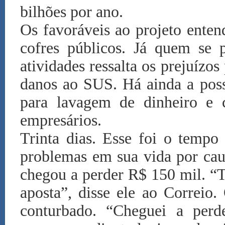
bilhões por ano.
Os favoráveis ao projeto enten
cofres públicos. Já quem se p
atividades ressalta os prejuízos
danos ao SUS. Há ainda a poss
para lavagem de dinheiro e c
empresários.
Trinta dias. Esse foi o tempo
problemas em sua vida por cau
chegou a perder R$ 150 mil. “T
aposta”, disse ele ao Correio
conturbado. “Cheguei a perd