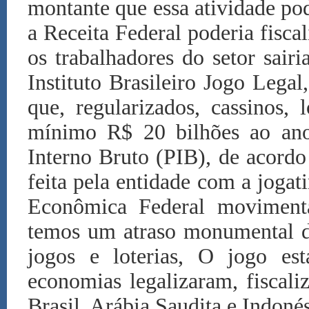
montante que essa atividade p
a Receita Federal poderia fiscali
os trabalhadores do setor sair
Instituto Brasileiro Jogo Lega
que, regularizados, cassinos,
mínimo R$ 20 bilhões ao an
Interno Bruto (PIB), de acord
feita pela entidade com a jogati
Econômica Federal moviment
temos um atraso monumental do
jogos e loterias, O jogo es
economias legalizaram, fiscal
Brasil, Arábia Saudita e Indoné