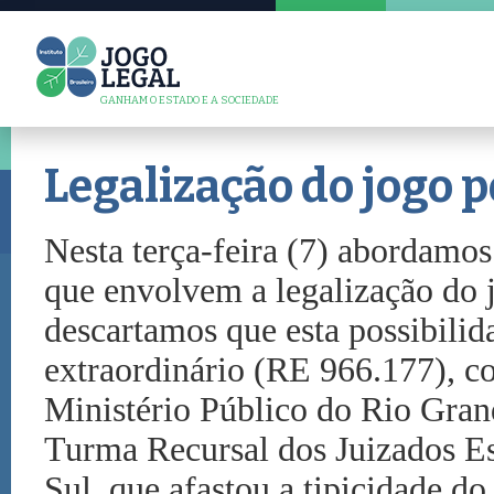
GANHAM O ESTADO E A SOCIEDADE
Legalização do jogo p
Nesta terça-feira (7) abordamos 
que envolvem a legalização do 
descartamos que esta possibilid
extraordinário (RE 966.177), co
Ministério Público do Rio Gran
Turma Recursal dos Juizados E
Sul, que afastou a tipicidade do