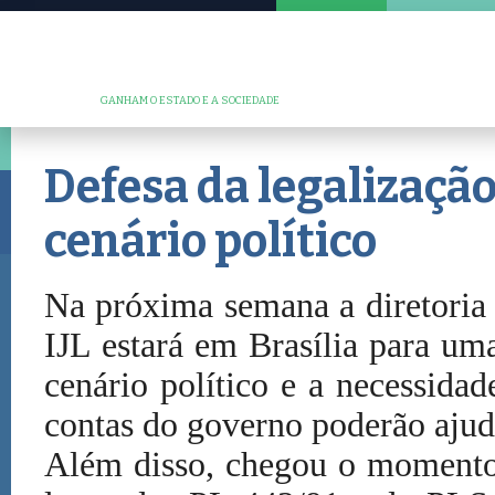
GANHAM O ESTADO E A SOCIEDADE
Defesa da legalizaçã
cenário político
Na próxima semana a diretoria 
IJL estará em Brasília para um
cenário político e a necessidad
contas do governo poderão ajuda
Além disso, chegou o momento 