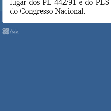
lugar dos PL 442/91 e do PLS 
do Congresso Nacional.