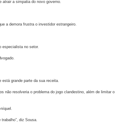
 atrair a simpatia do novo governo.
 a demora frustra o investidor estrangeiro.
 especialista no setor.
advogado.
 está grande parte da sua receita.
s não resolveria o problema do jogo clandestino, além de limitar o
níquel.
trabalho”, diz Sousa.