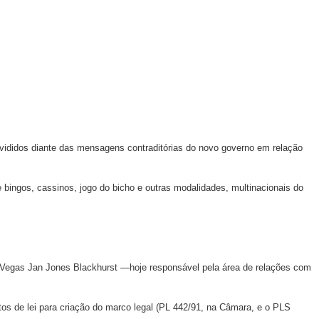
divididos diante das mensagens contraditórias do novo governo em relação
bingos, cassinos, jogo do bicho e outras modalidades, multinacionais do
s Vegas Jan Jones Blackhurst —hoje responsável pela área de relações com
tos de lei para criação do marco legal (PL 442/91, na Câmara, e o PLS