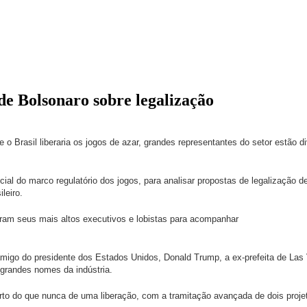
 de Bolsonaro sobre legalização
 o Brasil liberaria os jogos de azar, grandes representantes do setor estão 
 do marco regulatório dos jogos, para analisar propostas de legalização de 
leiro.
ram seus mais altos executivos e lobistas para acompanhar
amigo do presidente dos Estados Unidos, Donald Trump, a ex-prefeita de La
grandes nomes da indústria.
erto do que nunca de uma liberação, com a tramitação avançada de dois proje