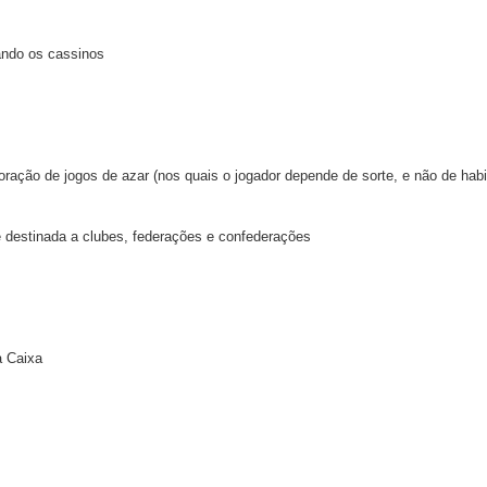
vando os cassinos
ração de jogos de azar (nos quais o jogador depende de sorte, e não de habil
o é destinada a clubes, federações e confederações
a Caixa