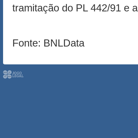
tramitação do PL 442/91 e 
Fonte: BNLData