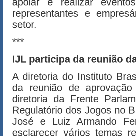
apoiar e realizar event
representantes e empresá
setor.
***
IJL participa da reunião d
A diretoria do Instituto Bra
da reunião de aprovação 
diretoria da Frente Parl
Regulatório dos Jogos no B
José e Luiz Armando Ferr
esclarecer vários temas r