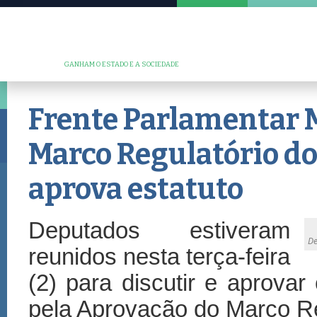
GANHAM O ESTADO E A SOCIEDADE
Frente Parlamentar 
Marco Regulatório dos
aprova estatuto
Deputados estiveram
De
reunidos nesta terça-feira
(2) para discutir e aprovar
pela Aprovação do Marco Re