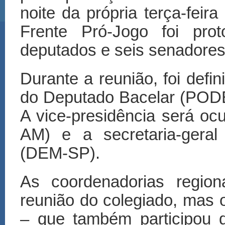
noite da própria terça-feir
Frente Pró-Jogo foi pr
deputados e seis senadores
Durante a reunião, foi defin
do Deputado Bacelar (PODE
A vice-presidência será o
AM) e a secretaria-geral
(DEM-SP).
As coordenadorias region
reunião do colegiado, ma
– que também participou d