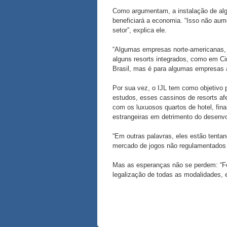
Como argumentam, a instalação de algu
beneficiará a economia. “Isso não aum
setor”, explica ele.
“Algumas empresas norte-americanas, 
alguns resorts integrados, como em Ci
Brasil, mas é para algumas empresas 
Por sua vez, o IJL tem como objetivo 
estudos, esses cassinos de resorts afe
com os luxuosos quartos de hotel, fin
estrangeiras em detrimento do desenvo
“Em outras palavras, eles estão tenta
mercado de jogos não regulamentados p
Mas as esperanças não se perdem: “Fe
legalização de todas as modalidades, 