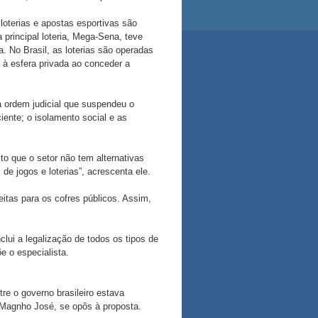
loterias e apostas esportivas são
 principal loteria, Mega-Sena, teve
a. No Brasil, as loterias são operadas
à esfera privada ao conceder a
a ordem judicial que suspendeu o
iente; o isolamento social e as
to que o setor não tem alternativas
e jogos e loterias”, acrescenta ele.
eitas para os cofres públicos. Assim,
clui a legalização de todos os tipos de
e o especialista.
e o governo brasileiro estava
r Magnho José, se opôs à proposta.