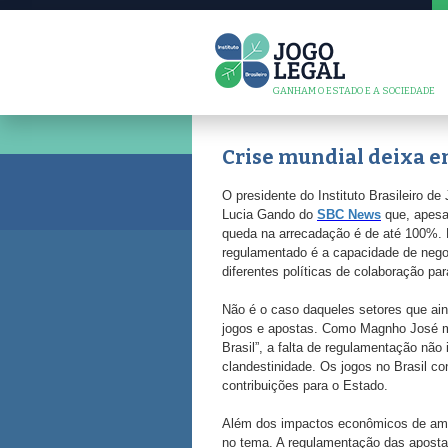
GANHAM O ESTADO E A SOCIEDADE
Crise mundial deixa e
O presidente do Instituto Brasileiro d
Lucia Gando do
SBC News
que, apesar
queda na arrecadação é de até 100%.
regulamentado é a capacidade de nego
diferentes políticas de colaboração par
Não é o caso daqueles setores que ai
jogos e apostas. Como Magnho José mo
Brasil”, a falta de regulamentação não
clandestinidade. Os jogos no Brasil co
contribuições para o Estado.
Além dos impactos econômicos de ambas 
no tema. A regulamentação das apostas