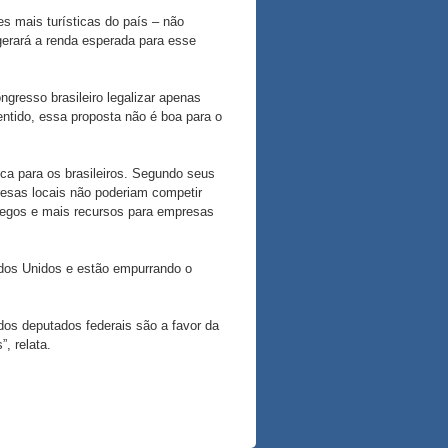
s mais turísticas do país – não
gerará a renda esperada para esse
resso brasileiro legalizar apenas
ntido, essa proposta não é boa para o
ca para os brasileiros. Segundo seus
presas locais não poderiam competir
pregos e mais recursos para empresas
ados Unidos e estão empurrando o
os deputados federais são a favor da
, relata.