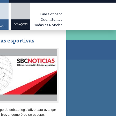
Fale Conosco
Quem Somos
DOAÇÕES
Todas as Notícias
ÁVEL
as esportivas
po de debate legislativo para avançar
 breve, como é de se esperar.