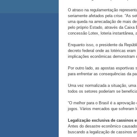
O atraso na regulamentação representa 
seriamente afetados pela crise. “As se
uma queda na arrecadação de mais de 1
pelo próprio Estado, através da Caix
concessão Lotex, loteria instantânea, 
Enquanto isso, o presidente da Repúbl
decreto federal onde as lotéricas eram
implicações econômicas demonstram q
Por outro lado, as apostas esportivas 
para enfrentar as consequências da pa
Uma vez normalizada a situação, uma da
todos os setores poderiam se benefici
“O melhor para o Brasil é a aprovação 
jogos. Vários mercados que sofreram l
Legalização exclusiva de cassinos e
Antes do desastre econômico causado p
buscando a legalização de cassinos em