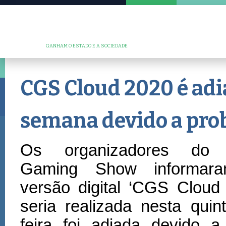
GANHAM O ESTADO E A SOCIEDADE
CGS Cloud 2020 é a
semana devido a pro
Os organizadores do 
Gaming Show informar
versão digital ‘CGS Cloud
seria realizada nesta quin
feira foi adiada devido a