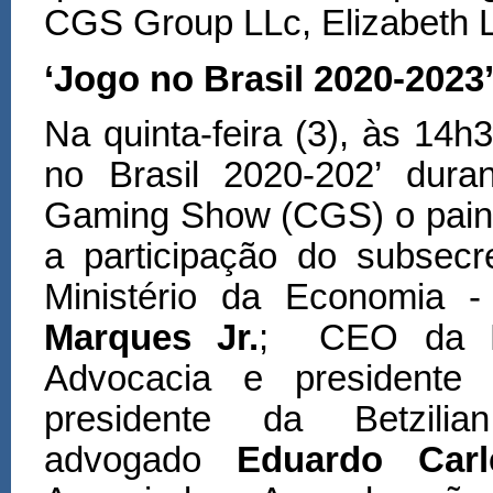
CGS Group LLc, Elizabeth 
‘Jogo no Brasil 2020-2023
Na quinta-feira (3), às 14h
no Brasil 2020-202’ dura
Gaming Show (CGS) o paine
a participa
çã
o do subsecr
Ministério da Economia 
Marques Jr.
; CEO da Be
Advocacia e presidente
presidente da Betzili
advogado
Eduardo Carl