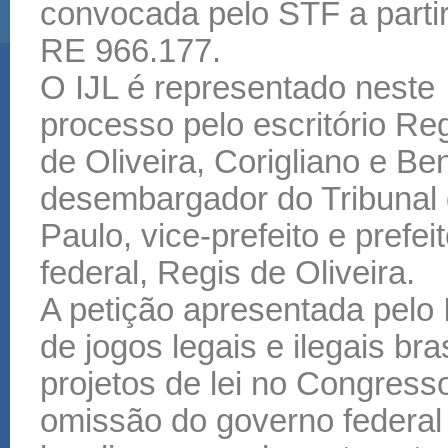
convocada pelo STF a parti
RE 966.177.
O IJL é representado neste
processo pelo escritório Re
de Oliveira, Corigliano e B
desembargador do Tribunal 
Paulo, vice-prefeito e prefe
federal, Regis de Oliveira.
A petição apresentada pelo
de jogos legais e ilegais bra
projetos de lei no Congress
omissão do governo federa