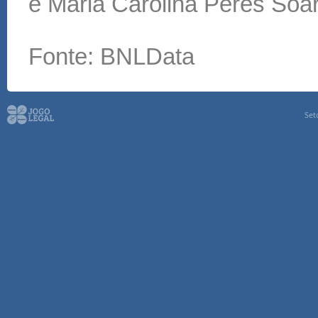
e Maria Carolina Peres Soa
Fonte: BNLData
Set