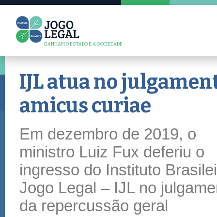
GANHAM O ESTADO E A SOCIEDADE
IJL atua no julgamen
amicus curiae
Em dezembro de 2019, o
ministro Luiz Fux deferiu o
ingresso do Instituto Brasile
Jogo Legal – IJL no julgame
da repercussão geral