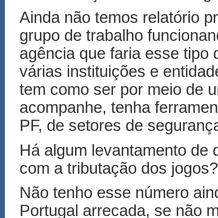
Ainda não temos relatório p
grupo de trabalho funciona
agência que faria esse tip
várias instituições e entida
tem como ser por meio de u
acompanhe, tenha ferrament
PF, de setores de seguranç
Há algum levantamento de q
com a tributação dos jogos?
Não tenho esse número aind
Portugal arrecada, se não 