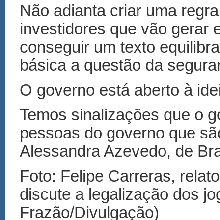
Não adianta criar uma regra,
investidores que vão gerar 
conseguir um texto equilib
básica a questão da seguran
O governo está aberto à id
Temos sinalizações que o g
pessoas do governo que são
Alessandra Azevedo, de Bras
Foto: Felipe Carreras, relat
discute a legalização dos j
Frazão/Divulgação)