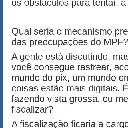
os obstáculos para tentar, a 
Qual seria o mecanismo prev
das preocupações do MPF
A gente está discutindo, ma
você consegue rastrear, ac
mundo do pix, um mundo em
coisas estão mais digitais. É
fazendo vista grossa, ou m
fiscalizar?
A fiscalização ficaria a car