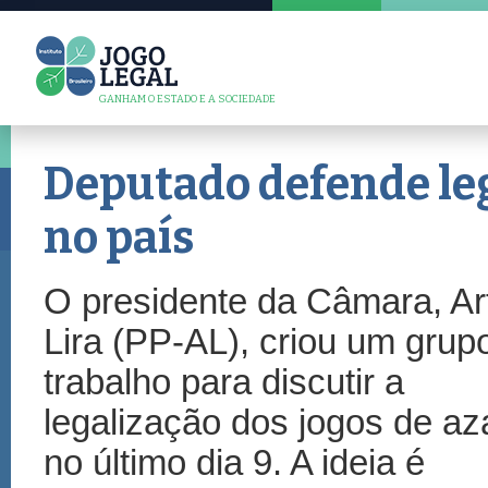
GANHAM O ESTADO E A SOCIEDADE
Deputado defende leg
no país
O presidente da Câmara, Ar
Lira (PP-AL), criou um grup
trabalho para discutir a
legalização dos jogos de aza
no último dia 9. A ideia é