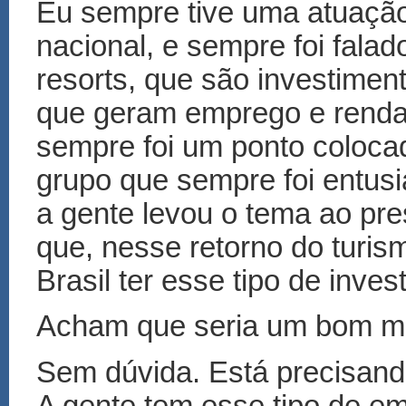
Eu sempre tive uma atuação
nacional, e sempre foi fala
resorts, que são investiment
que geram emprego e renda
sempre foi um ponto coloca
grupo que sempre foi entusi
a gente levou o tema ao pre
que, nesse retorno do turism
Brasil ter esse tipo de inves
Acham que seria um bom mo
Sem dúvida. Está precisand
A gente tem esse tipo de e