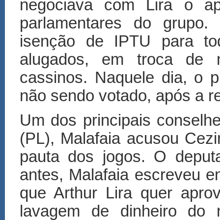
negociava com Lira o ap
parlamentares do grupo. 
isenção de IPTU para tod
alugados, em troca de n
cassinos. Naquele dia, o 
não sendo votado, após a r
Um dos principais conselhe
(PL), Malafaia acusou Cezi
pauta dos jogos. O deput
antes, Malafaia escreveu e
que Arthur Lira quer aprov
lavagem de dinheiro do n