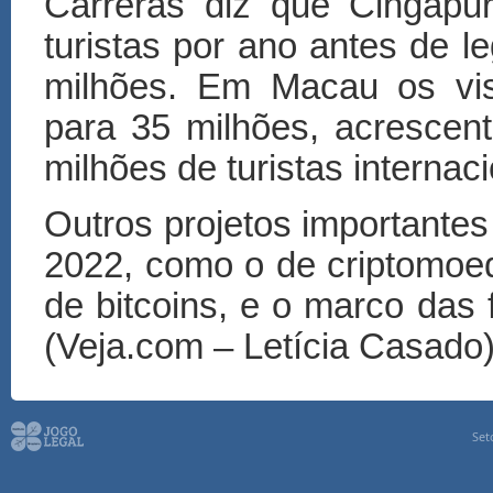
Carreras diz que Cingapu
turistas por ano antes de l
milhões. Em Macau os vis
para 35 milhões, acrescent
milhões de turistas internaci
Outros projetos importantes
2022, como o de criptomoed
de bitcoins, e o marco das 
(Veja.com – Letícia Casado
Set