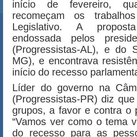
início de fevereiro, qu
recomeçam os trabalho
Legislativo. A propos
endossada pelos presid
(Progressistas-AL), e do
MG), e encontrava resistê
início do recesso parlamenta
Líder do governo na Câma
(Progressistas-PR) diz que
grupos, a favor e contra o 
“Vamos ver como o tema vai
do recesso para as pess