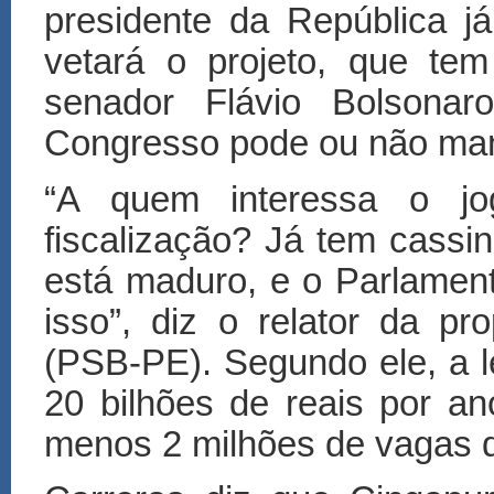
presidente da República j
vetará o projeto, que tem
senador Flávio Bolsonar
Congresso pode ou não man
“A quem interessa o j
fiscalização? Já tem cassin
está maduro, e o Parlamen
isso”, diz o relator da pr
(PSB-PE). Segundo ele, a l
20 bilhões de reais por an
menos 2 milhões de vagas 