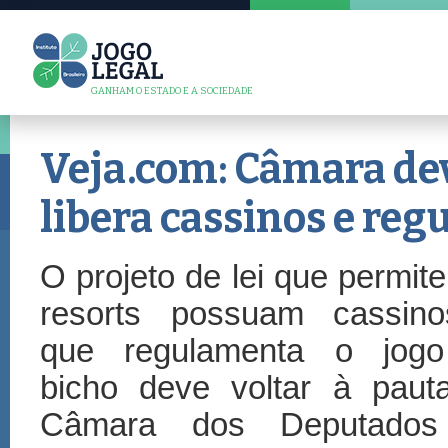
GANHAM O ESTADO E A SOCIEDADE
Veja.com: Câmara de
libera cassinos e reg
O projeto de lei que permit
resorts possuam cassin
que regulamenta o jog
bicho deve voltar à paut
Câmara dos Deputado