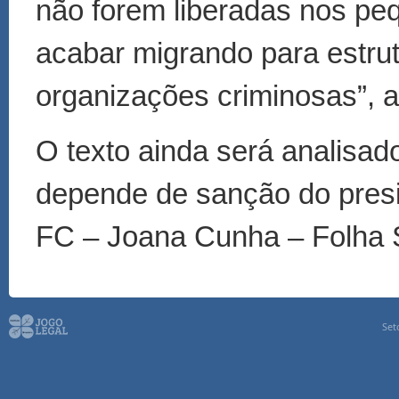
não forem liberadas nos p
acabar migrando para estrut
organizações criminosas”, a
O texto ainda será analisado
depende de sanção do presid
FC – Joana Cunha – Folha 
Set