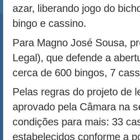
azar, liberando jogo do bich
bingo e cassino.
Para Magno José Sousa, pres
Legal), que defende a aber
cerca de 600 bingos, 7 cas
Pelas regras do projeto de l
aprovado pela Câmara na s
condições para mais: 33 cas
estabelecidos conforme a p