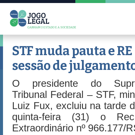
GANHAM O ESTADO E A SOCIEDADE
STF muda pauta e RE 
sessão de julgamento 
O presidente do Sup
Tribunal Federal – STF, min
Luiz Fux, excluiu na tarde 
quinta-feira (31) o Rec
Extraordinário nº 966.177/