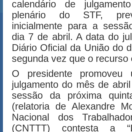
calendário de julgament
plenário do STF, prev
inicialmente para a sessã
dia 7 de abril. A data do j
Diário Oficial da União do 
segunda vez que o recurso é
O presidente promoveu 
julgamento do mês de abril 
sessão da próxima quint
(relatoria de Alexandre 
Nacional dos Trabalhado
(CNTTT) contesta a “L