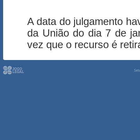
A data do julgamento hav
da União do dia 7 de j
vez que o recurso é reti
Set