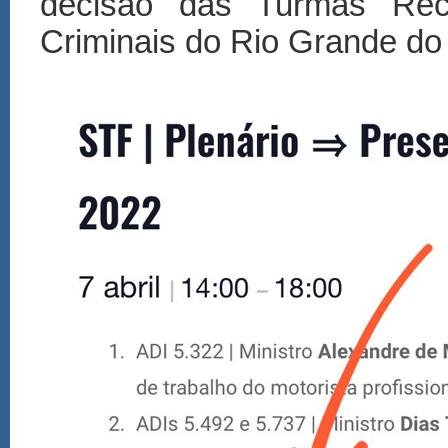
decisão das Turmas Recu
Criminais do Rio Grande do 