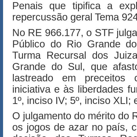
Penais que tipifica a ex
repercussão geral Tema 924
No RE 966.177, o STF julga
Público do Rio Grande do
Turma Recursal dos Juiza
Grande do Sul, que afast
lastreado em preceitos co
iniciativa e às liberdades f
1º, inciso IV; 5º, inciso XLI
O julgamento do mérito do 
os jogos de azar no país, 