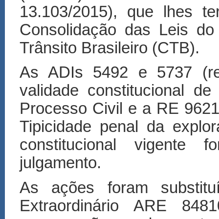
13.103/2015), que lhes ter
Consolidação das Leis do
Trânsito Brasileiro (CTB).
As ADIs 5492 e 5737 (rel
validade constitucional d
Processo Civil e a RE 96218
Tipicidade penal da expl
constitucional vigente
julgamento.
As ações foram substit
Extraordinário ARE 84810