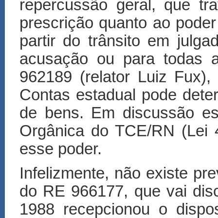
repercussão geral, que t
prescrição quanto ao poder
partir do trânsito em julga
acusação ou para todas a
962189 (relator Luiz Fux),
Contas estadual pode determ
de bens. Em discussão est
Orgânica do TCE/RN (Lei 
esse poder.
Infelizmente, não existe pr
do RE 966177, que vai disc
1988 recepcionou o dispo