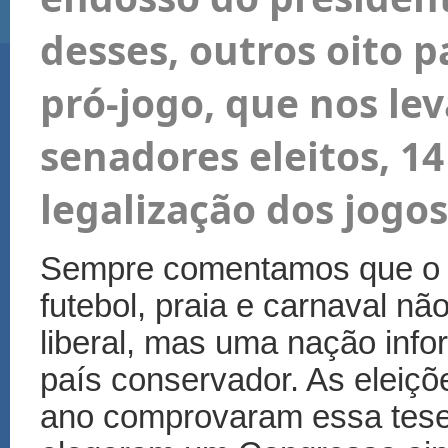
desses, outros oito 
pró-jogo, que nos lev
senadores eleitos, 14
legalização dos jogos
Sempre comentamos que o B
futebol, praia e carnaval nã
liberal, mas uma nação info
país conservador. As eleiçõ
ano comprovaram essa tese