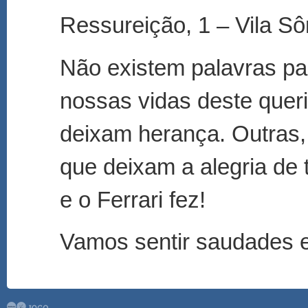
Ressureição, 1 – Vila Sô
Não existem palavras par
nossas vidas deste quer
deixam herança. Outras,
que deixam a alegria de 
e o Ferrari fez!
Vamos sentir saudades e