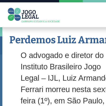
GANHAM O ESTADO E A SOCIEDADE
Perdemos Luiz Arman
O advogado e diretor do
Instituto Brasileiro Jogo
Legal – IJL, Luiz Arman
Ferrari morreu nesta sex
feira (1º), em São Paulo,