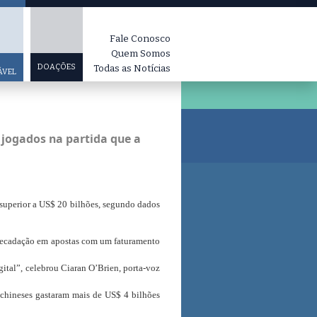
Fale Conosco
Quem Somos
DOAÇÕES
Todas as Notícias
ÁVEL
 jogados na partida que a
 superior a US$ 20 bilhões, segundo dados
arrecadação em apostas com um faturamento
gital”, celebrou Ciaran O’Brien, porta-voz
 chineses gastaram mais de US$ 4 bilhões