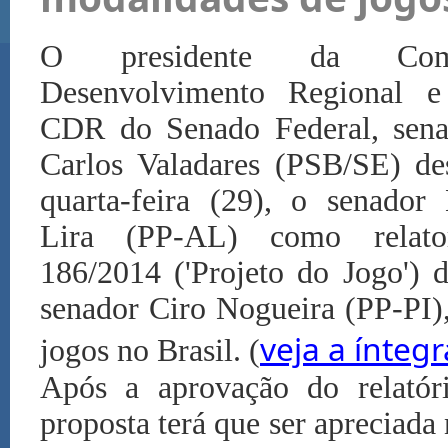
O presidente da Com
Desenvolvimento Regional 
CDR do Senado Federal, sena
Carlos Valadares (PSB/SE) de
quarta-feira (29), o senador
Lira (PP-AL) como rela
186/2014 ('Projeto do Jogo') d
senador Ciro Nogueira (PP-PI),
veja a íntegr
jogos no Brasil. (
Após a aprovação do relató
proposta terá que ser apreciada