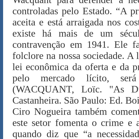
controladas pelo Estado. “A pr
aceita e está arraigada nos c
existe há mais de um sécul
contravenção em 1941. Ele fa
folclore na nossa sociedade. A 
lei econômica da oferta e da 
pelo mercado lícito, será
(WACQUANT, Loïc. "As Dua
Castanheira. São Paulo: Ed. Bo
Ciro Nogueira também comenta
este setor fomenta o crime e a
quando diz que “a necessida