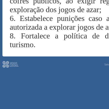
cofres públicos, ao exigir re
exploração dos jogos de azar;
6. Estabelece punições caso 
autorizada a explorar jogos de a
8. Fortalece a política de d
turismo.
Set