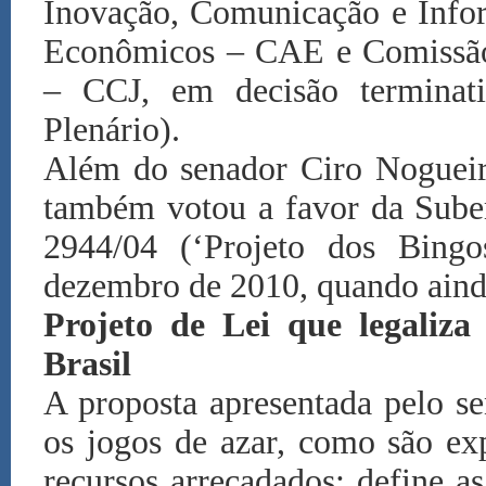
Inovação, Comunicação e Info
Econômicos – CAE e Comissão d
– CCJ, em decisão terminat
Plenário).
Além do senador Ciro Nogueir
também votou a favor da Subem
2944/04 (‘Projeto dos Bing
dezembro de 2010, quando aind
Projeto de Lei que legaliza
Brasil
A proposta apresentada pelo s
os jogos de azar, como são exp
recursos arrecadados; define as