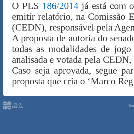
O PLS
186/2014
já está com 
emitir relatório, na Comissão
(CEDN), responsável pela Agen
A proposta de autoria do senad
todas as modalidades de jogo 
analisada e votada pela CEDN, 
Caso seja aprovada, segue pa
proposta que cria o ‘Marco Regu
Set