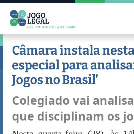
GANHAM O ESTADO E A SOCIEDADE
Câmara instala nesta
especial para analisa
Jogos no Brasil’
Colegiado vai analis
que disciplinam os j
Nesta quarta-feira (28), às 1