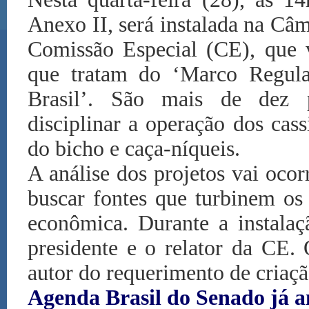
Anexo II, será instalada na Câ
Comissão Especial (CE), que v
que tratam do ‘Marco Regula
Brasil’. São mais de dez 
disciplinar a operação dos cass
do bicho e caça-níqueis.
A análise dos projetos vai oco
buscar fontes que turbinem os 
econômica. Durante a instalaçã
presidente e o relator da CE.
autor do requerimento de criaç
Agenda Brasil do Senado já a